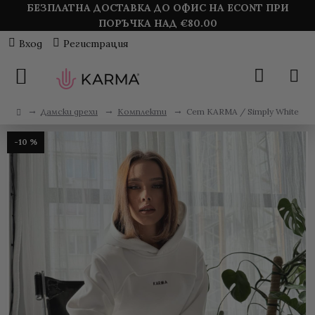
БЕЗПЛАТНА ДОСТАВКА ДО ОФИС НА ECONT ПРИ
ПОРЪЧКА НАД €
80.00
Вход
Регистрация
Дамски дрехи
Комплекти
Сет KARMA / Simply White
-10 %