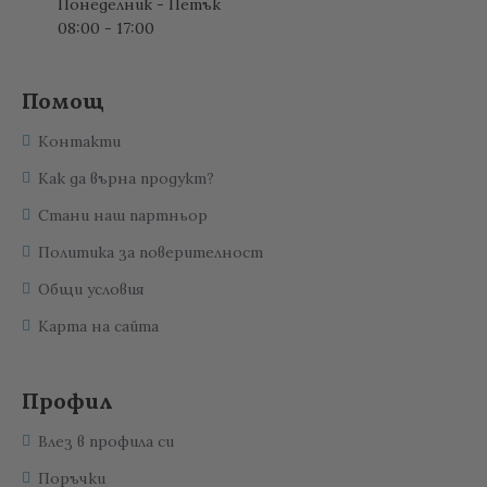
Понеделник - Петък
08:00 - 17:00
Помощ
Контакти
Как да върна продукт?
Стани наш партньор
Политика за поверителност
Общи условия
Карта на сайта
Профил
Влез в профила си
Поръчки