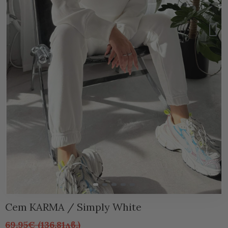
Сет KARMA / Simply White
69.95€ (136.81лв.)