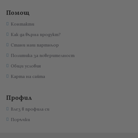
Помощ
Контакти
Как да върна продукт?
Стани наш партньор
Политика за поверителност
Общи условия
Карта на сайта
Профил
Влез в профила си
Поръчки