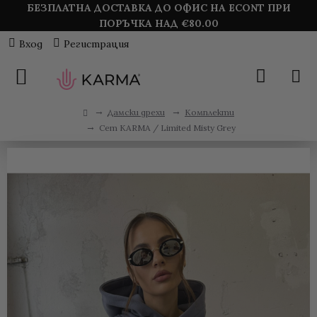
БЕЗПЛАТНА ДОСТАВКА ДО ОФИС НА ECONT ПРИ
ПОРЪЧКА НАД €
80.00
Вход
Регистрация
Дамски дрехи
Комплекти
Сет KARMA / Limited Misty Grey