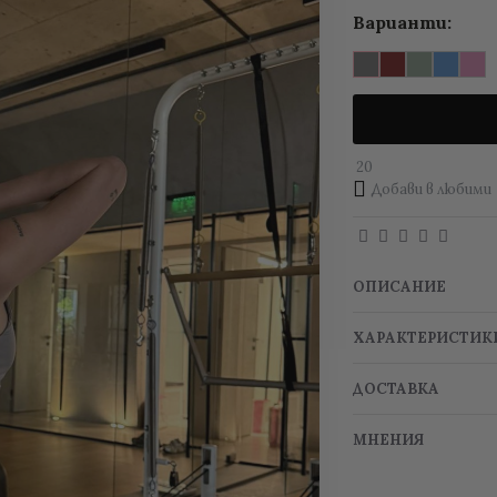
Варианти:
20
Добави в любими
ОПИСАНИЕ
ХАРАКТЕРИСТИК
ДОСТАВКА
МНЕНИЯ