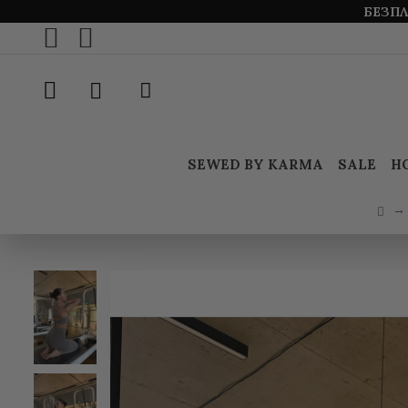
БЕЗПЛ
SEWED BY KARMA
SALE
Н