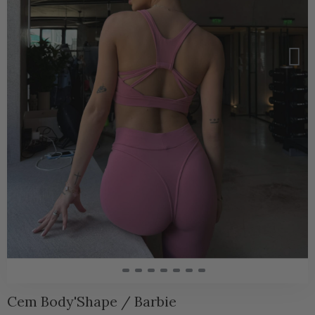
Сет Body'Shape / Barbie