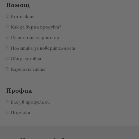
Помощ
Контакти
Как да върна продукт?
Стани наш партньор
Политика за поверителност
Общи условия
Карта на сайта
Профил
Влез в профила си
Поръчки