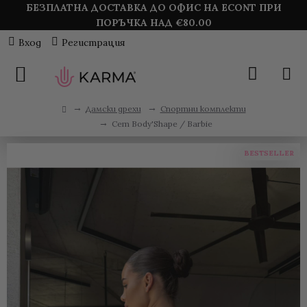
БЕЗПЛАТНА ДОСТАВКА ДО ОФИС НА ECONT ПРИ
ПОРЪЧКА НАД €
80.00
Вход
Регистрация
Дамски дрехи
Спортни комплекти
Сет Body'Shape / Barbie
BESTSELLER