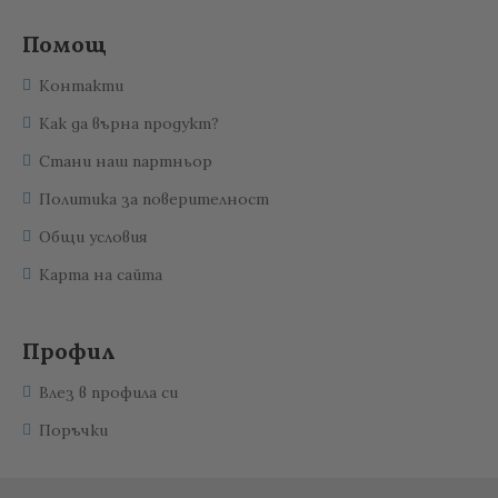
Помощ
Контакти
Как да върна продукт?
Стани наш партньор
Политика за поверителност
Общи условия
Карта на сайта
Профил
Влез в профила си
Поръчки