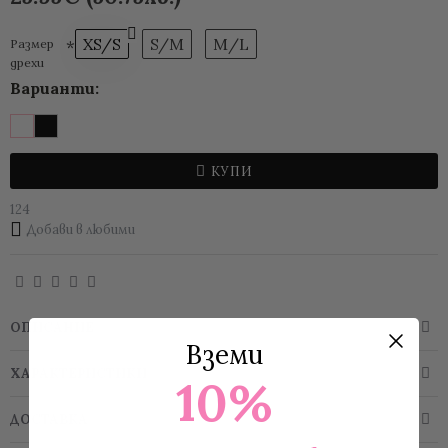
XS/S
S/M
M/L
Размер
дрехи
Варианти:
КУПИ
124
Добави в любими
ОПИСАНИЕ
Вземи
ХАРАКТЕРИСТИКИ
10%
ДОСТАВКА