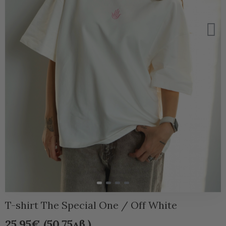
T-shirt The Special One / Off White
25.95€ (50.75лв.)