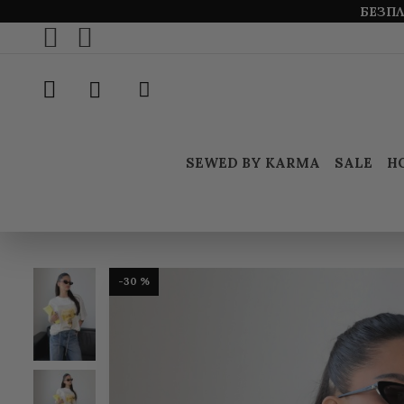
БЕЗПЛ
SEWED BY KARMA
SALE
Н
-30 %