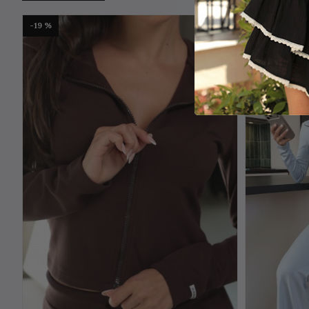
-19 %
-19 %