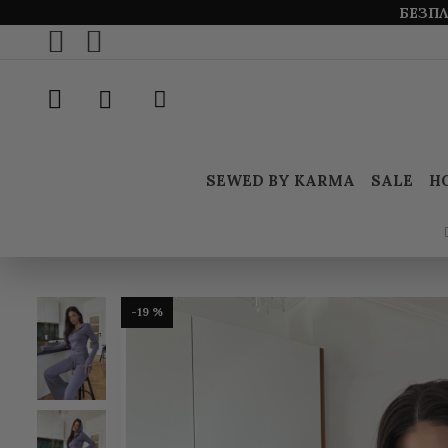
БЕЗПЛ
SEWED BY KARMA
SALE
Н
-19 %