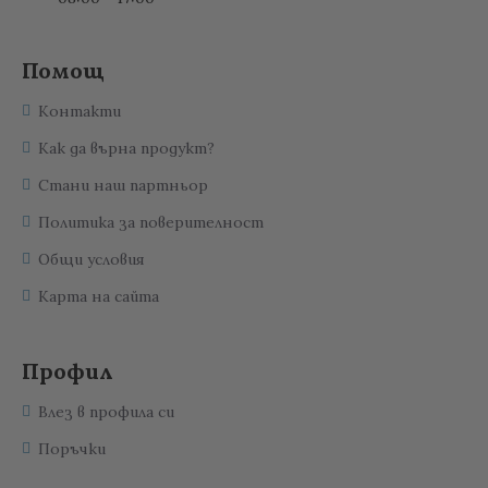
Помощ
Контакти
Как да върна продукт?
Стани наш партньор
Политика за поверителност
Общи условия
Карта на сайта
Профил
Влез в профила си
Поръчки