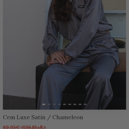
Сет Luxe Satin / Chameleon
69.95€ (136.81лв.)