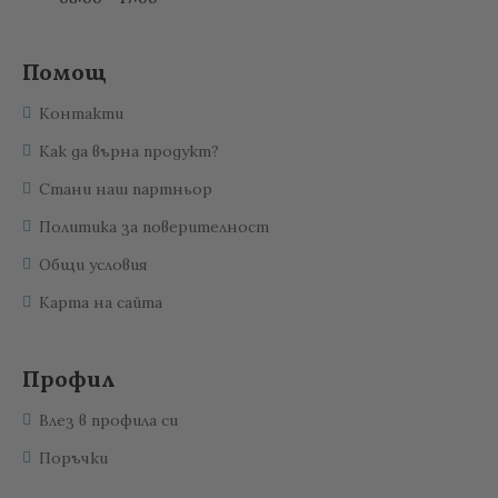
Помощ
Контакти
Как да върна продукт?
Стани наш партньор
Политика за поверителност
Общи условия
Карта на сайта
Профил
Влез в профила си
Поръчки