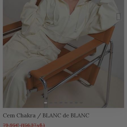
Сет Chakra / BLANC de BLANC
79.95€ (156.37лв.)