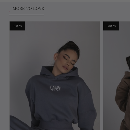
MORE TO LOVE
-10 %
-20 %