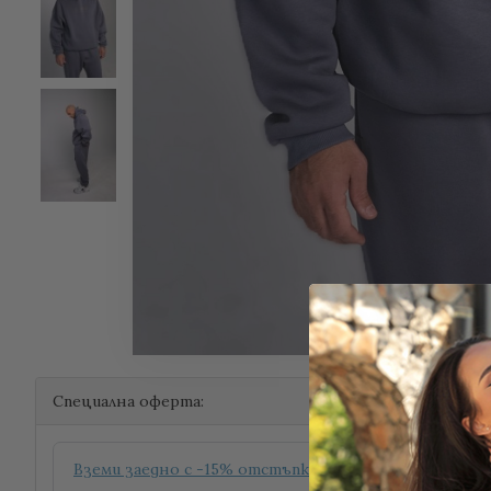
Специална оферта:
Вземи заедно с -15% отстъпка