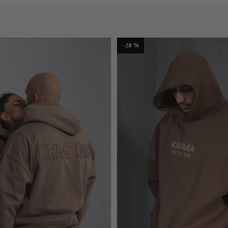
-28 %