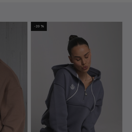
-20 %