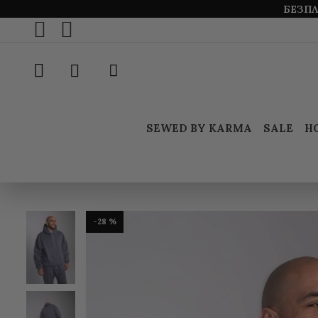
БЕЗПЛ
SEWED BY KARMA
SALE
Н
-28 %