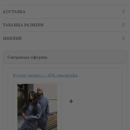
ДОСТАВКА
ТАБЛИЦА РАЗМЕРИ
МНЕНИЯ
Специална оферта:
Вземи заедно с -15% отстъпка
+