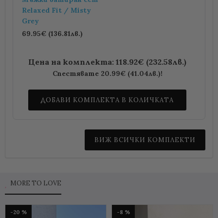
Relaxed Fit / Misty
Grey
69.95€ (136.81лв.)
Цена на комплекта: 118.92€ (232.58лв.)
Спестявате 20.99€ (41.04лв.)!
ДОБАВИ КОМПЛЕКТА В КОЛИЧКАТА
ВИЖ ВСИЧКИ КОМПЛЕКТИ
MORE TO LOVE
-20 %
-8 %