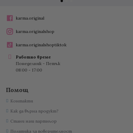
karma.original
karma.originalshop
karma.originalshoptiktok
Работно време
Понеделник - Петък
08:00 - 17:00
Помощ
Контакти
Как да върна продукт?
Стани наш партньор
Политика за поверителност