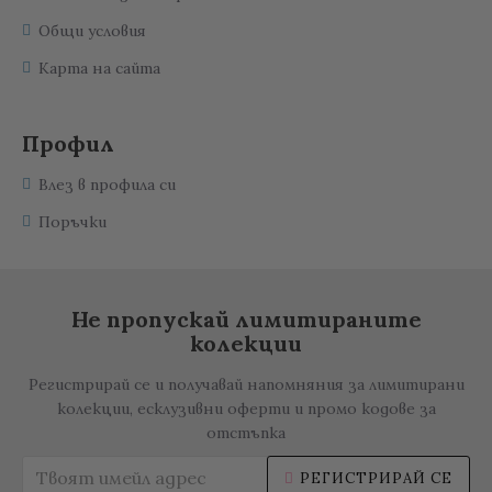
Общи условия
Карта на сайта
Профил
Влез в профила си
Поръчки
Не пропускай лимитираните
колекции
Регистрирай се и получавай напомняния за лимитирани
колекции, есклузивни оферти и промо кодове за
отстъпка
РЕГИСТРИРАЙ СЕ