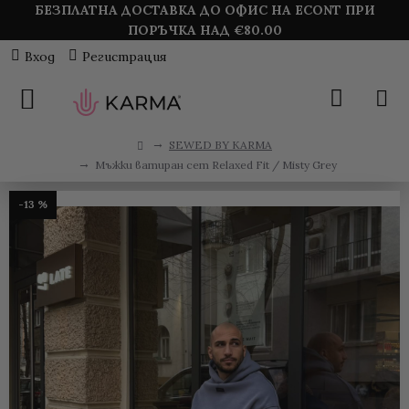
БЕЗПЛАТНА ДОСТАВКА ДО ОФИС НА ECONT ПРИ
ПОРЪЧКА НАД €
80.00
Вход
Регистрация
SEWED BY KARMA
Мъжки ватиран сет Relaxed Fit / Misty Grey
-13 %