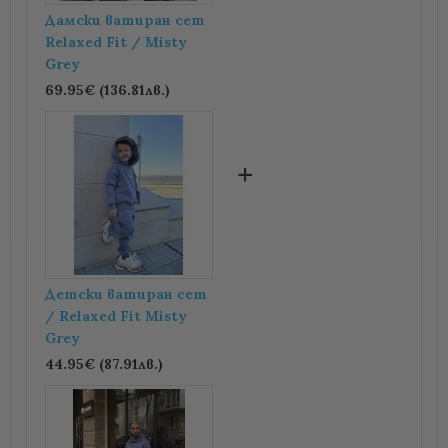
Дамски ватиран сет
Relaxed Fit / Misty
Grey
69.95€ (136.81лв.)
+
Детски ватиран сет
/ Relaxed Fit Misty
Grey
44.95€ (87.91лв.)