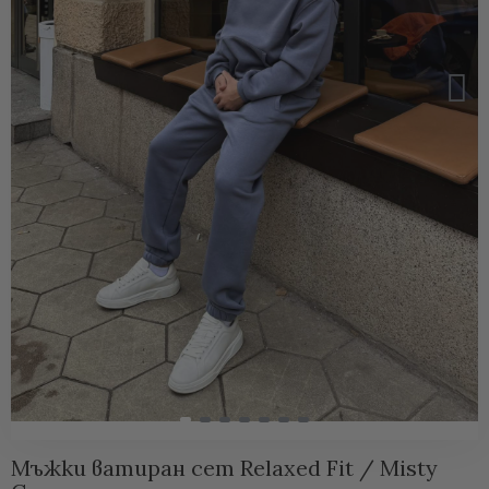
Мъжки ватиран сет Relaxed Fit / Misty